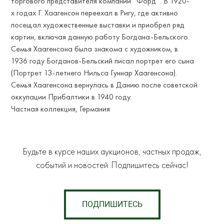
торгового представителя компании “Форд”. В 1920-
х годах Г. Хаагенсон переехал в Ригу, где активно
посещал художественные выставки и приобрел ряд
картин, включая данную работу Богдана-Бельского.
Семья Хаагенсона была знакома с художником, в
1936 году Богданов-Бельский писал портрет его сына
(Портрет 13-летнего Нильса Гуннар Хаагенсона).
Семья Хаагенсона вернулась в Данию после советской
оккупации Прибалтики в 1940 году.
Частная коллекция, Германия
Будьте в курсе наших аукционов, частных продаж,
событий и новостей. Подпишитесь сейчас!
ПОДПИШИТЕСЬ