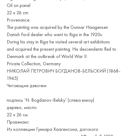
Oil on panel
22 x 26 cm
Provenance:
The painting was acquired by the Gunnar Haagensen
Danish Ford dealer who went to Riga in the 1920s.
During his stay in Riga he visited several art exhibitions
and acquired the present painting. His descendents fled to
Denmark at the outbreak of World War II.
Private Collection, Germany
НИКОЛАЙ ПЕТРОВИЧ БОГДАНОВ-БЕЛЬСКИЙ (1868-
1945)
Читающие девочки
подпись ‘N. Bogdanov-Belsky’ (слева внизу)
дерево, масло
22 х 26 см
Провенанс:
Из коллекции Гуннара Хаагенсона, датского