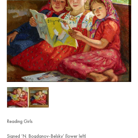
Reading Girls
Signed ‘N. Bogdanov-Belsky’ (lower left)