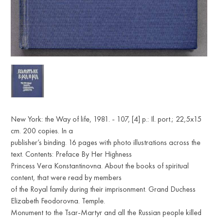
New York: the Way of life, 1981. - 107, [4] p.: Il. port.; 22,5x15
cm. 200 copies. In a
publisher’s binding. 16 pages with photo illustrations across the
text. Contents: Preface By Her Highness
Princess Vera Konstantinovna. About the books of spiritual
content, that were read by members
of the Royal family during their imprisonment. Grand Duchess
Elizabeth Feodorovna. Temple.
Monument to the Tsar-Martyr and all the Russian people killed