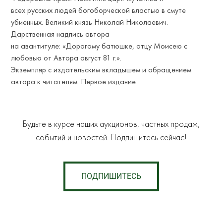
всех русских людей богоборческой властью в смуте
убиенных. Великий князь Николай Николаевич.
Дарственная надпись автора
на авантитуле: «Дорогому батюшке, отцу Моисею с
любовью от Автора август 81 г.».
Экземпляр с издательским вкладышем и обращением
автора к читателям. Первое издание.
Будьте в курсе наших аукционов, частных продаж,
событий и новостей. Подпишитесь сейчас!
ПОДПИШИТЕСЬ