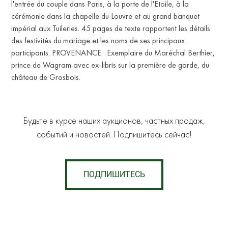
l'entrée du couple dans Paris, à la porte de l'Etoile, à la
cérémonie dans la chapelle du Louvre et au grand banquet
impérial aux Tuileries. 45 pages de texte rapportent les détails
des festivités du mariage et les noms de ses principaux
participants. PROVENANCE : Exemplaire du Maréchal Berthier,
prince de Wagram avec ex-libris sur la première de garde, du
château de Grosbois.
Будьте в курсе наших аукционов, частных продаж,
событий и новостей. Подпишитесь сейчас!
ПОДПИШИТЕСЬ