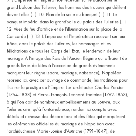
grand balcon des Tuileries, les hommes des troupes qui défilent
devant elles (…). 10. Plan de la salle du banquet (…). 11. Le
banquet impérial dans la grand’salle du palais des Tuileries (…).
12. Vues du feu d’artifice et de l’illumination sur la place de la
Concorde (…). 13. L’Empereur et l’Impératrice recevant sur leur
trône, dans le palais des Tuileries, les hommages et les
félicitations de tous les Corps de l’Etat, le lendemain de leur
mariage. A l’image des Rois de l’Ancien Régime qui offraient de
grands livres de fêtes à l’occasion de grands événements
marquant leur règne (sacre, mariage, naissance), Napoléon
reprend ici, avec cet ouvrage de commande, les traditions pour
illustrer le prestige de l’Empire. Les architectes Charles Percier
(1764-1838) et Pierre-François-Leonard Fontaine (1762-1853),
à qui l'on doit de nombreux embellissements au Louvre, aux
Tuileries ainsi qu'à Fontainebleau, rendent ici compte avec
détails et richesse des décorations et des fêtes qui marquèrent
les cérémonies officielles du mariage de Napoléon avec
l'archiduchesse Marie-Louise d'Autriche (1791-1847), de