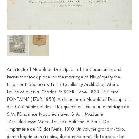
Architects of Napoleon Description of the Ceremonies and
Feasts that took place for the marriage of His Majesty the
Emperor Napoleon with His Excellency Archbishop Marie
Louise of Austria. Charles PERCIER (1764-1838). & Pierre
FONTAINE (1762-1853). Architectes de Napoléon Description
des Cérémonies et des Fêtes qui ont eu lieu pour le mariage de
S.M. l'Empereur Napoléon avec S. A. I. Madame
l'Archiduchesse Marie-Louise d'Autriche. A Paris, De
l'imprimerie de P.Didot l'Aine, 1810. Un volume grand in-folio,
demi-chagrin brun à coins, dos à nerfs orné, filet doré sur les