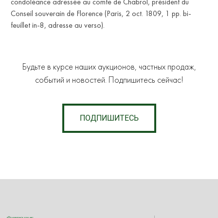
condoléance adressée au comte de Chabrol, président du
Conseil souverain de Florence (Paris, 2 oct. 1809, 1 pp. bi-
feuillet in-8, adresse au verso).
Будьте в курсе наших аукционов, частных продаж,
событий и новостей. Подпишитесь сейчас!
ПОДПИШИТЕСЬ