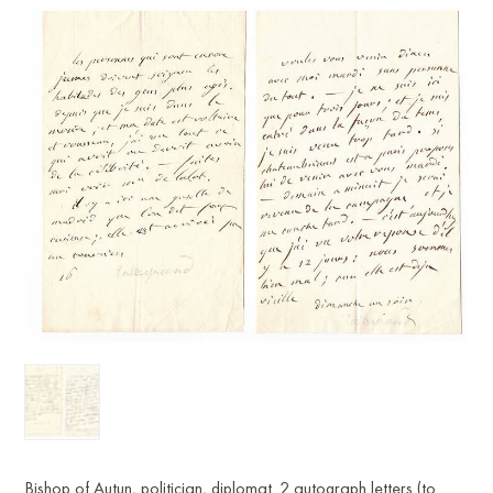
Bishop of Autun, politician, diplomat. 2 autograph letters (to