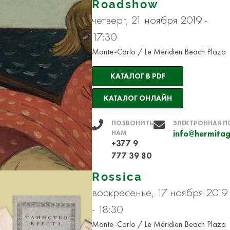
Roadshow
четверг, 21 ноября 2019 -
17:30
Monte-Carlo / Le Méridien Beach Plaza
КАТАЛОГ В PDF
КАТАЛОГ ОНЛАЙН
ПОЗВОНИТЬ
ЭЛЕКТРОННАЯ П
НАМ
info@hermitag
+377 9
777 39 80
Rossica
воскресенье, 17 ноября 2019
- 18:30
Monte-Carlo / Le Méridien Beach Plaza