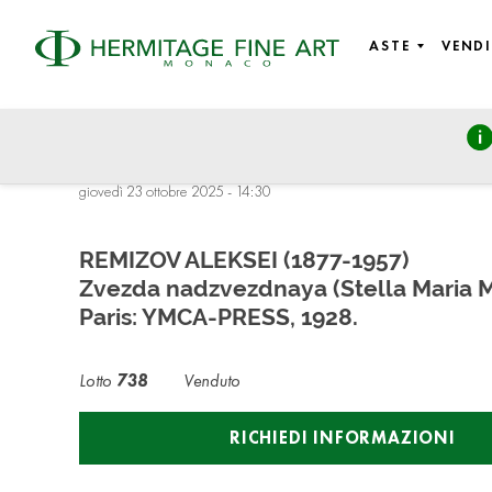
ASTE
VENDI
RARES LIVRES ET AUTOGRAPHES: Antique Books § Autographs
Paper
giovedì 23 ottobre 2025 - 14:30
REMIZOV ALEKSEI (1877-1957)
Zvezda nadzvezdnaya (Stella Maria Ma
Paris: YMCA-PRESS, 1928.
Lotto
738
Venduto
RICHIEDI INFORMAZIONI