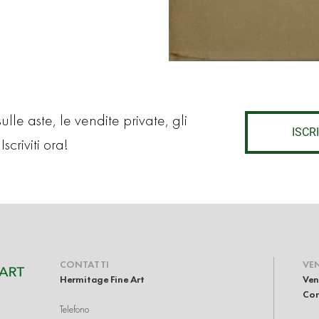
lle aste, le vendite private, gli
ISCRI
Iscriviti ora!
CONTATTI
VE
Hermitage Fine Art
Ven
Com
Telefono