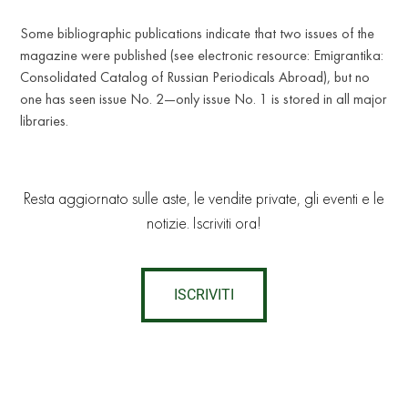
Some bibliographic publications indicate that two issues of the
magazine were published (see electronic resource: Emigrantika:
Consolidated Catalog of Russian Periodicals Abroad), but no
one has seen issue No. 2—only issue No. 1 is stored in all major
libraries.
Resta aggiornato sulle aste, le vendite private, gli eventi e le
notizie. Iscriviti ora!
ISCRIVITI