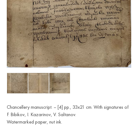
Chancellery manuscript. – [4] pp., 33x21 cm. With signatures of
F. Bibikov, I. Kazarinov, V. Saltanov.
Watermarked paper, nut ink.