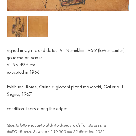
signed in Cyrillic and dated 'Vl. Nemukhin 1966' (lower center)
gouache on paper
61.5 х 49.5 cm
executed in 1966
Exhibited: Rome, Quindici giovani pittori moscoviti, Galleria II
Segno, 1967
condition: tears along the edges
Questo lotto è soggetto al diritto di seguito dell'artista ai sensi
dell'Ordinanza Sovrana n° 10.300 del 22 dicembre 2023.