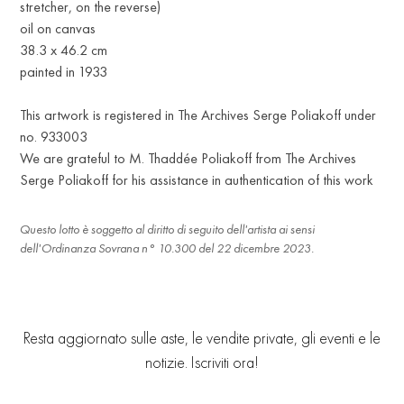
stretcher, on the reverse)
oil on canvas
38.3 x 46.2 cm
painted in 1933
This artwork is registered in The Archives Serge Poliakoff under
no. 933003
We are grateful to M. Thaddée Poliakoff from The Archives
Serge Poliakoff for his assistance in authentication of this work
Questo lotto è soggetto al diritto di seguito dell'artista ai sensi
dell'Ordinanza Sovrana n° 10.300 del 22 dicembre 2023.
Resta aggiornato sulle aste, le vendite private, gli eventi e le
notizie. Iscriviti ora!