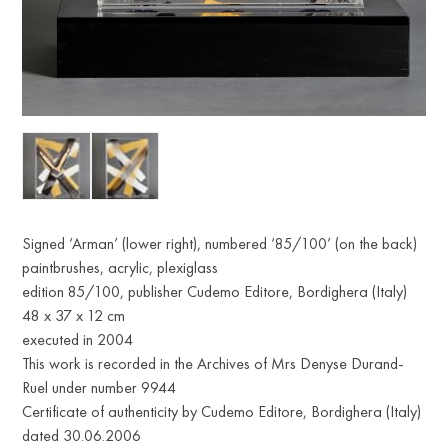
Signed ‘Arman’ (lower right), numbered ‘85/100’ (on the back)
paintbrushes, acrylic, plexiglass
edition 85/100, publisher Cudemo Editore, Bordighera (Italy)
48 x 37 x 12 cm
executed in 2004
This work is recorded in the Archives of Mrs Denyse Durand-
Ruel under number 9944
Certificate of authenticity by Cudemo Editore, Bordighera (Italy)
dated 30.06.2006