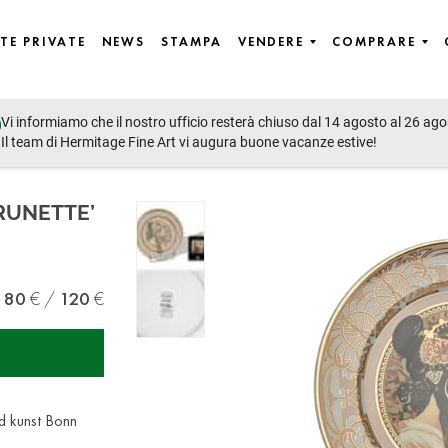
TE PRIVATE
NEWS
STAMPA
VENDERE
COMPRARE
Vi informiamo che il nostro ufficio resterà chiuso dal 14 agosto al 26 ago
lain, Objets of Vertu, Jewellery, Handbags & Fashion
Il team di Hermitage Fine Art vi augura buone vacanze estive!
RUNETTE’
80
120
d kunst Bonn