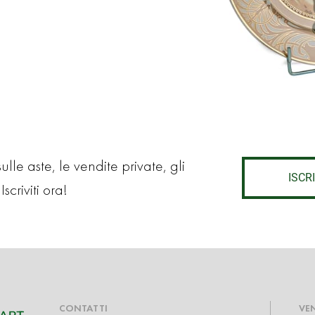
lle aste, le vendite private, gli
ISCRI
Iscriviti ora!
CONTATTI
VE