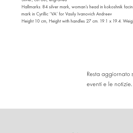
Hallmarks: 84 silver mark, woman’s head in kokoshnik facing
mark in Cyrillic ‘VA’ for Vasily Ivanovich Andreev
Height 10 cm, Height with handles 27 cm. 19.1 x 19.4. Weig
Resta aggiornato su
eventi e le notizie. 