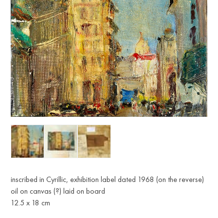
inscribed in Cyrillic, exhibition label dated 1968 (on the reverse)
oil on canvas (?) laid on board
12.5 x 18 cm