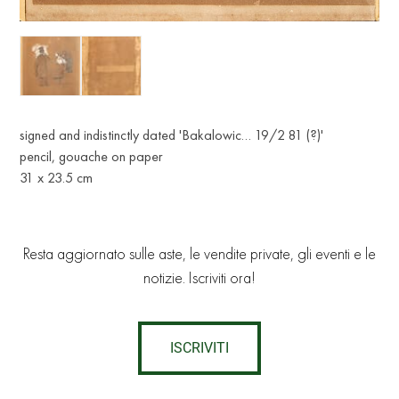
signed and indistinctly dated 'Bakalowic… 19/2 81 (?)'
pencil, gouache on paper
31 x 23.5 cm
Resta aggiornato sulle aste, le vendite private, gli eventi e le
notizie. Iscriviti ora!
ISCRIVITI