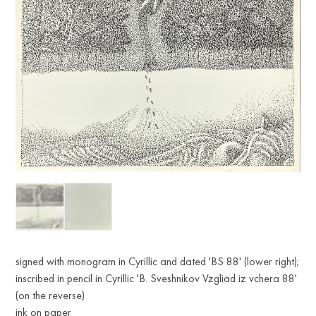
signed with monogram in Cyrillic and dated 'BS 88' (lower right);
inscribed in pencil in Cyrillic 'B. Sveshnikov Vzgliad iz vchera 88'
(on the reverse)
ink on paper