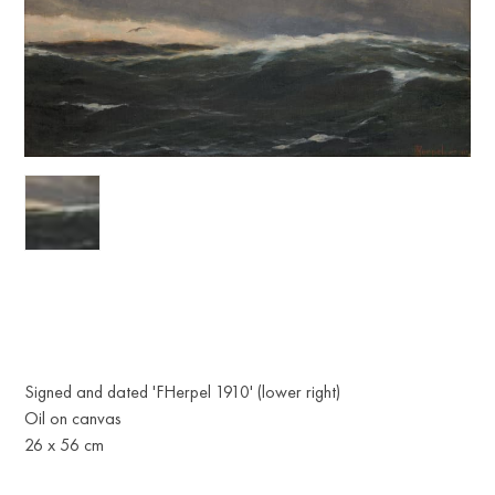
Signed and dated 'FHerpel 1910' (lower right)
Oil on canvas
26 x 56 cm