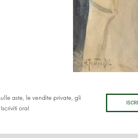
lle aste, le vendite private, gli
ISCRI
Iscriviti ora!