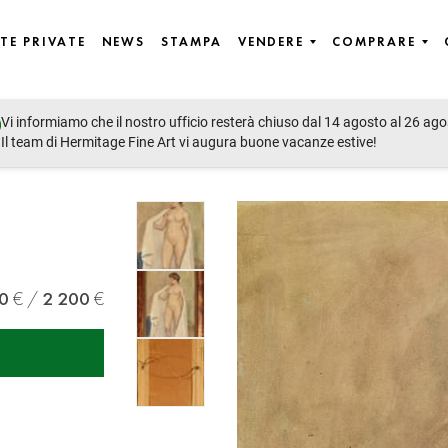
TE PRIVATE
NEWS
STAMPA
VENDERE
COMPRARE
Vi informiamo che il nostro ufficio resterà chiuso dal 14 agosto al 26 ago
emporary Art, East European Art, Icons
Il team di Hermitage Fine Art vi augura buone vacanze estive!
0
2 200