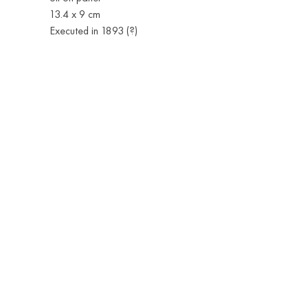
13.4 x 9 cm
Executed in 1893 (?)