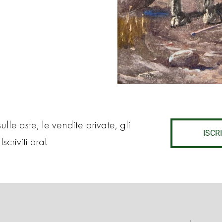
lle aste, le vendite private, gli
ISCRI
Iscriviti ora!