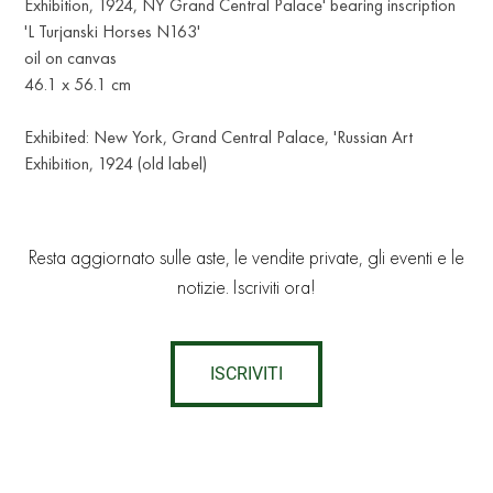
Exhibition, 1924, NY Grand Central Palace' bearing inscription
'L Turjanski Horses N163'
oil on canvas
46.1 x 56.1 cm
Exhibited: New York, Grand Central Palace, 'Russian Art
Exhibition, 1924 (old label)
Resta aggiornato sulle aste, le vendite private, gli eventi e le
notizie. Iscriviti ora!
ISCRIVITI