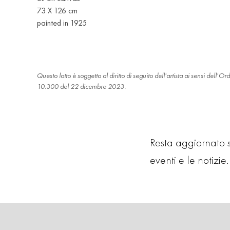
73 X 126 cm
painted in 1925
Questo lotto è soggetto al diritto di seguito dell'artista ai sensi dell
10.300 del 22 dicembre 2023.
Resta aggiornato su
eventi e le notizie. 