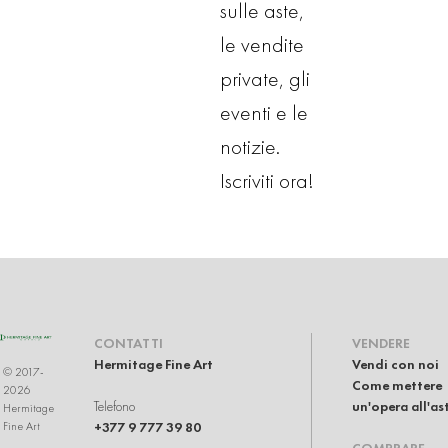
sulle aste,
le vendite
private, gli
eventi e le
notizie.
Iscriviti ora!
CONTATTI
VENDERE
Hermitage Fine Art
Vendi con noi
© 2017-
Come mettere
2026
Telefono
un'opera all'as
Hermitage
+377 9 777 39 80
Fine Art