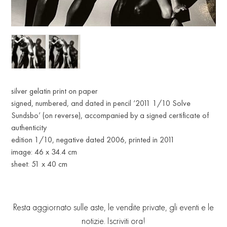
silver gelatin print on paper
signed, numbered, and dated in pencil ‘2011 1/10 Solve
Sundsbo’ (on reverse), accompanied by a signed certificate of
authenticity
edition 1/10, negative dated 2006, printed in 2011
image: 46 x 34.4 cm
sheet: 51 x 40 cm
Resta aggiornato sulle aste, le vendite private, gli eventi e le
notizie. Iscriviti ora!