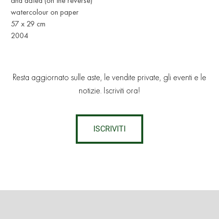
and dated (on the reverse)
watercolour on paper
57 x 29 cm
2004
Resta aggiornato sulle aste, le vendite private, gli eventi e le
notizie. Iscriviti ora!
ISCRIVITI