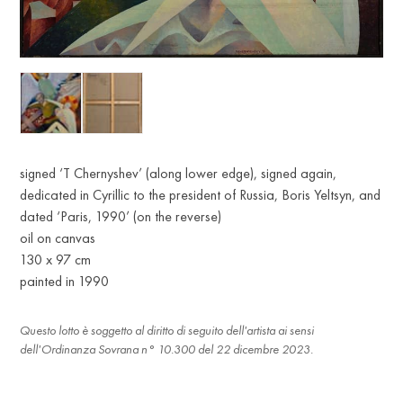
signed ‘T Chernyshev’ (along lower edge), signed again,
dedicated in Cyrillic to the president of Russia, Boris Yeltsyn, and
dated ‘Paris, 1990’ (on the reverse)
oil on canvas
130 x 97 cm
painted in 1990
Questo lotto è soggetto al diritto di seguito dell'artista ai sensi
dell'Ordinanza Sovrana n° 10.300 del 22 dicembre 2023.