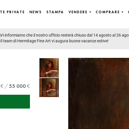
TE PRIVATE
NEWS
STAMPA
VENDERE
COMPRARE
Vi informiamo che il nostro ufficio resterà chiuso dal 14 agosto al 26 ago
st European art
Il team di Hermitage Fine Art vi augura buone vacanze estive!
55 000