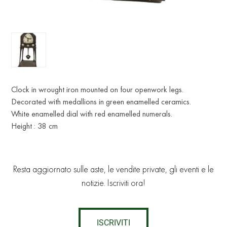
Clock in wrought iron mounted on four openwork legs.
Decorated with medallions in green enamelled ceramics.
White enamelled dial with red enamelled numerals.
Height : 38 cm
Resta aggiornato sulle aste, le vendite private, gli eventi e le
notizie. Iscriviti ora!
ISCRIVITI