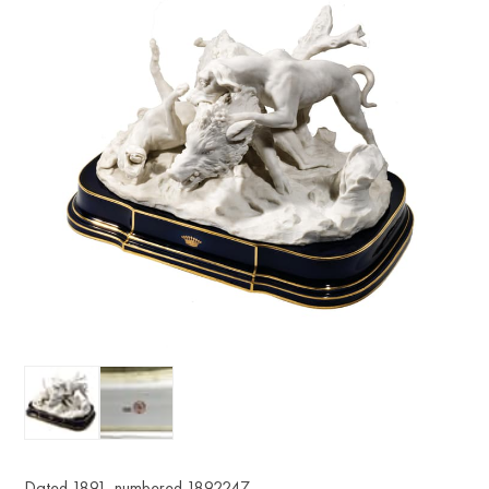
Dated 1891, numbered 1892247