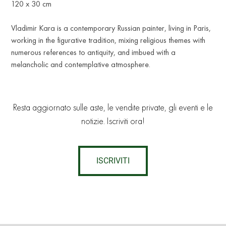
120 x 30 cm
Vladimir Kara is a contemporary Russian painter, living in Paris,
working in the figurative tradition, mixing religious themes with
numerous references to antiquity, and imbued with a
melancholic and contemplative atmosphere.
Resta aggiornato sulle aste, le vendite private, gli eventi e le
notizie. Iscriviti ora!
ISCRIVITI