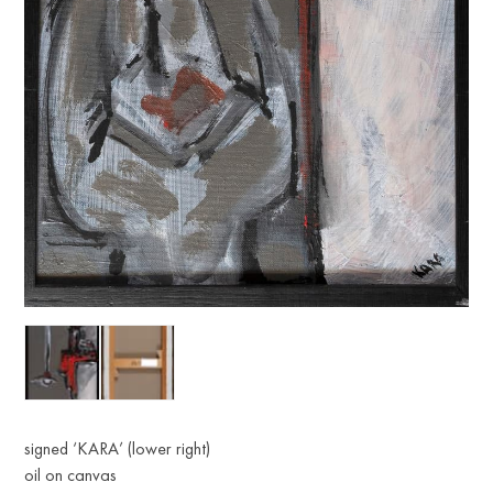
signed ‘KARA’ (lower right)
oil on canvas