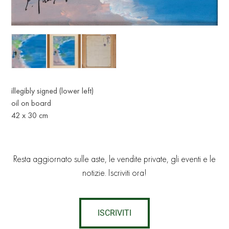
illegibly signed (lower left)
oil on board
42 x 30 cm
Resta aggiornato sulle aste, le vendite private, gli eventi e le
notizie. Iscriviti ora!
ISCRIVITI