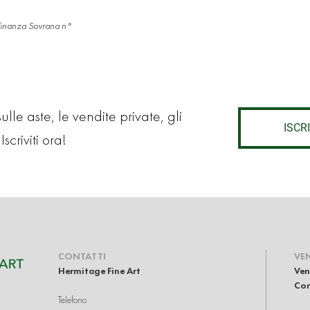
'Ordinanza Sovrana n°
lle aste, le vendite private, gli
ISCRI
Iscriviti ora!
CONTATTI
VE
Hermitage Fine Art
Ven
Com
Telefono