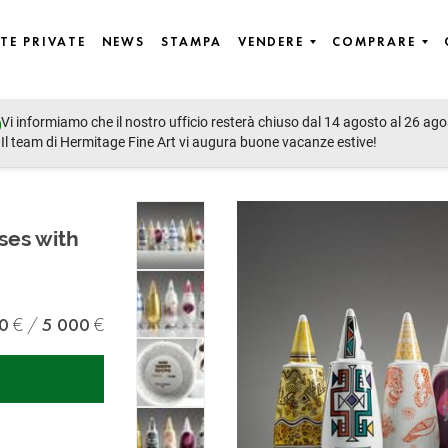
TE PRIVATE
NEWS
STAMPA
VENDERE
COMPRARE
Vi informiamo che il nostro ufficio resterà chiuso dal 14 agosto al 26 ago
Il team di Hermitage Fine Art vi augura buone vacanze estive!
ses with
0
5 000