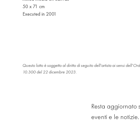
50 x 71 cm
Executed in 2001
Questo lotto è soggetto al diritto di seguito dell'artista ai sensi dell
10.300 del 22 dicembre 2023.
Resta aggiornato su
eventi e le notizie. 