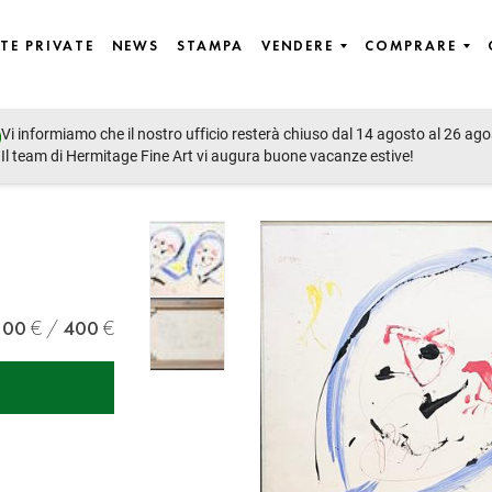
TE PRIVATE
NEWS
STAMPA
VENDERE
COMPRARE
Vi informiamo che il nostro ufficio resterà chiuso dal 14 agosto al 26 ago
Il team di Hermitage Fine Art vi augura buone vacanze estive!
300
400