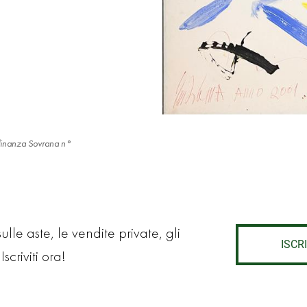
'Ordinanza Sovrana n°
lle aste, le vendite private, gli
ISCRI
Iscriviti ora!