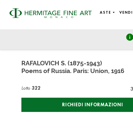
ASTE
VENDI
Russian Art and History
giovedì 25 novembre 2021 - 14:00
RAFALOVICH S. (1875-1943)
Poems of Russia. Paris: Union, 1916
Lotto
322
RICHIEDI INFORMAZIONI