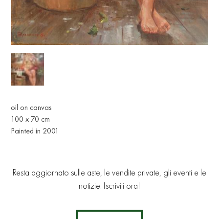
oil on canvas
100 x 70 cm
Painted in 2001
Resta aggiornato sulle aste, le vendite private, gli eventi e le
notizie. Iscriviti ora!