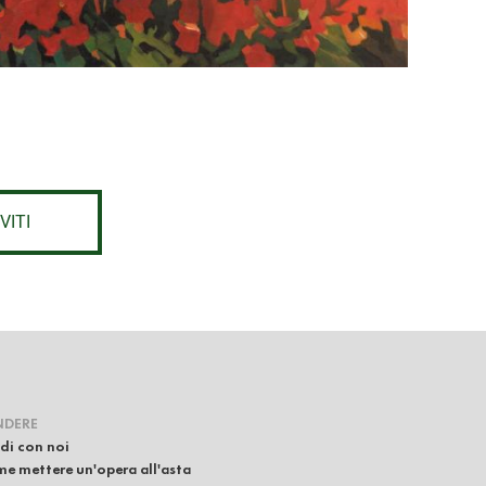
VITI
NDERE
di con noi
e mettere un'opera all'asta