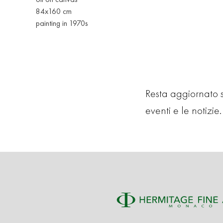
84x160 cm
painting in 1970s
Resta aggiornato su
eventi e le notizie. 