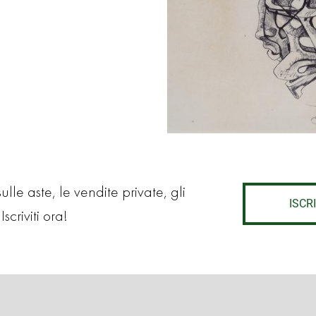
lle aste, le vendite private, gli
ISCRI
Iscriviti ora!