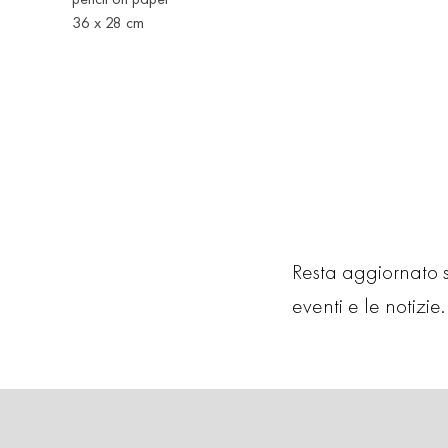
36 x 28 cm
Resta aggiornato su
eventi e le notizie. 