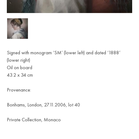
Signed with monogram ‘SM’ (lower left) and dated ‘1888’
(lower right)
Oil on board
43.2 x 34 сm
Provenance:
Bonhams, London, 27.11.2006, lot 40
Private Collection, Monaco