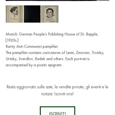
Munich: German People’s Publishing House of Dr. Bepple,
[1920s.]
Rarity. Anti-Communist pamphlet.
The pamphlet contains caricatures of Lenin, Zinoviev, Trotsky,
Uritsky, Sverdlov, Radek and others. Each portrait is
accompanied by a poetic epigram.
Resta aggiornato sulle aste, le vendite private, gli eventi e le
notizie. Iscriviti ora!
ISCRIVITI