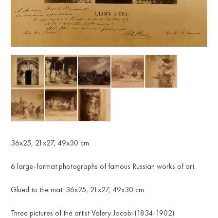
36х25, 21х27, 49х30 cm
6 large-format photographs of famous Russian works of art.
Glued to the mat. 36х25, 21x27, 49x30 cm.
Three pictures of the artist Valery Jacobi (1834-1902).