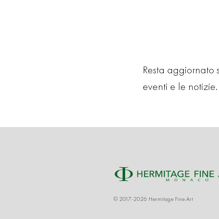
Resta aggiornato su
eventi e le notizie. 
© 2017-2026 Hermitage Fine Art