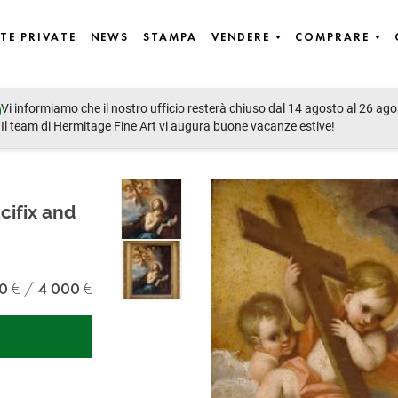
TE PRIVATE
NEWS
STAMPA
VENDERE
COMPRARE
Vi informiamo che il nostro ufficio resterà chiuso dal 14 agosto al 26 ago
Il team di Hermitage Fine Art vi augura buone vacanze estive!
cifix and
0
4 000