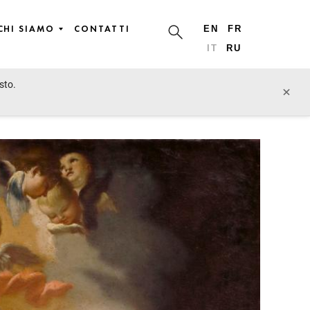
CHI SIAMO
CONTATTI
EN
FR
IT
RU
sto.
lotto prossimo
×