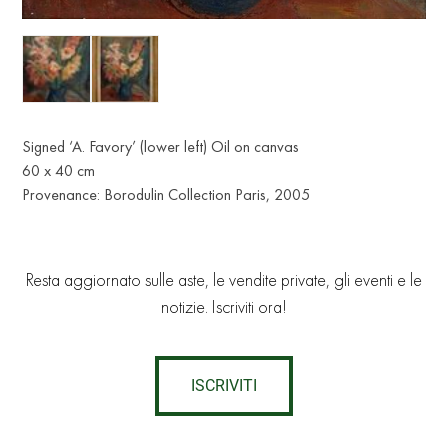
Signed ‘A. Favory’ (lower left) Oil on canvas
60 x 40 cm
Provenance: Borodulin Collection Paris, 2005
Resta aggiornato sulle aste, le vendite private, gli eventi e le
notizie. Iscriviti ora!
ISCRIVITI