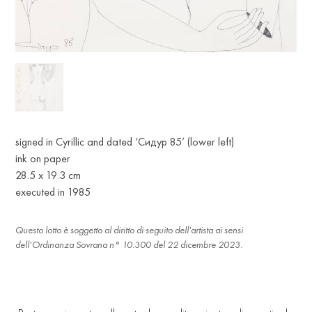
signed in Cyrillic and dated ‘Сидур 85’ (lower left)
ink on paper
28.5 x 19.3 cm
executed in 1985
Questo lotto è soggetto al diritto di seguito dell'artista ai sensi
dell'Ordinanza Sovrana n° 10.300 del 22 dicembre 2023.