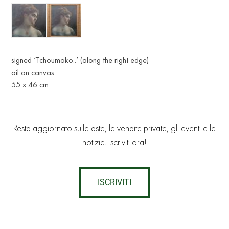
signed ‘Tchoumoko..’ (along the right edge)
oil on canvas
55 х 46 cm
Resta aggiornato sulle aste, le vendite private, gli eventi e le
notizie. Iscriviti ora!
ISCRIVITI