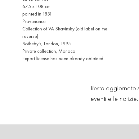
67.5 x 108 cm
painted in 1851
Provenance:
Collection of VA Shavinsky (old label on the
reverse)
Sotheby’s, London, 1995
Private collection, Monaco
Export license has been already obtained
Resta aggiornato su
eventi e le notizie. 