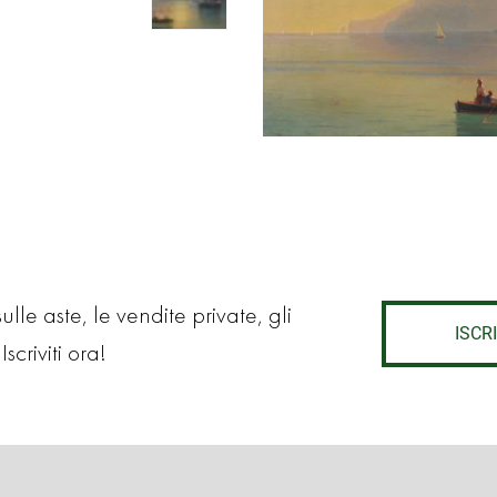
lle aste, le vendite private, gli
ISCRI
Iscriviti ora!