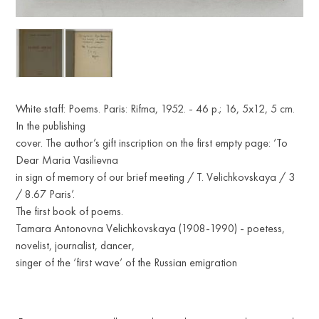
White staff: Poems. Paris: Rifma, 1952. - 46 p.; 16, 5x12, 5 cm.
In the publishing
cover. The author’s gift inscription on the first empty page: ‘To
Dear Maria Vasilievna
in sign of memory of our brief meeting / T. Velichkovskaya / 3
/ 8.67 Paris’.
The first book of poems.
Tamara Antonovna Velichkovskaya (1908-1990) - poetess,
novelist, journalist, dancer,
singer of the ‘first wave’ of the Russian emigration