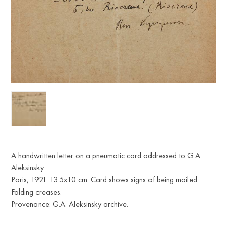
A handwritten letter on a pneumatic card addressed to G.A.
Aleksinsky.
Paris, 1921. 13.5x10 cm. Card shows signs of being mailed.
Folding creases.
Provenance: G.A. Aleksinsky archive.