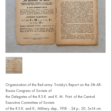
Organization of the Red army: Trotsky’s Report on the 5th All-
Russia Congress of Soviets of
the Delegates of the R.S.K. and K. M.: Print. of the Central
Executive Committee of Soviets
of the R.S.K. and K.; Military. dep., 1918. - 24 p.; 20, 5x14 cm.