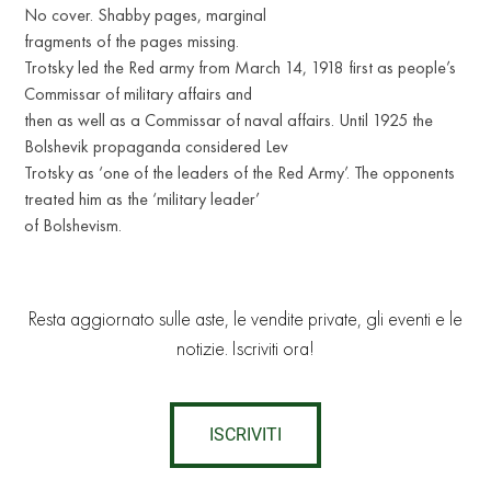
No cover. Shabby pages, marginal
fragments of the pages missing.
Trotsky led the Red army from March 14, 1918 first as people’s
Commissar of military affairs and
then as well as a Commissar of naval affairs. Until 1925 the
Bolshevik propaganda considered Lev
Trotsky as ‘one of the leaders of the Red Army’. The opponents
treated him as the ‘military leader’
of Bolshevism.
Resta aggiornato sulle aste, le vendite private, gli eventi e le
notizie. Iscriviti ora!
ISCRIVITI