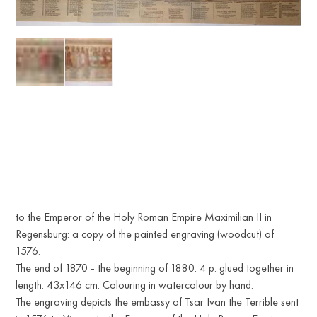
to the Emperor of the Holy Roman Empire Maximilian II in
Regensburg: a copy of the painted engraving (woodcut) of
1576.
The end of 1870 - the beginning of 1880. 4 p. glued together in
length. 43x146 cm. Colouring in watercolour by hand.
The engraving depicts the embassy of Tsar Ivan the Terrible sent