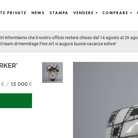
TE PRIVATE
NEWS
STAMPA
VENDERE
COMPRARE
Vi informiamo che il nostro ufficio resterà chiuso dal 14 agosto al 26 ago
Il team di Hermitage Fine Art vi augura buone vacanze estive!
RKER’
15 000