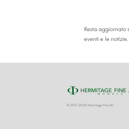
Resta aggiornato su
eventi e le notizie. 
© 2017-2026 Hermitage Fine Art