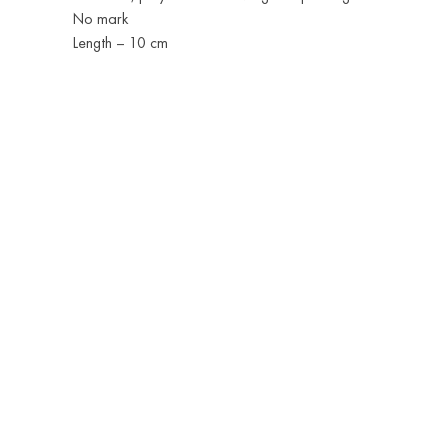
No mark
Length – 10 cm