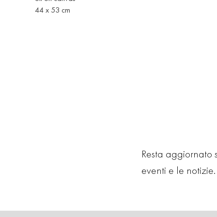
44 x 53 cm
Resta aggiornato su
eventi e le notizie. 