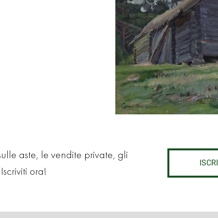
lle aste, le vendite private, gli
ISCRI
Iscriviti ora!