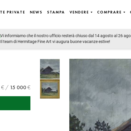
TE PRIVATE
NEWS
STAMPA
VENDERE
COMPRARE
Vi informiamo che il nostro ufficio resterà chiuso dal 14 agosto al 26 ago
Il team di Hermitage Fine Art vi augura buone vacanze estive!
15 000